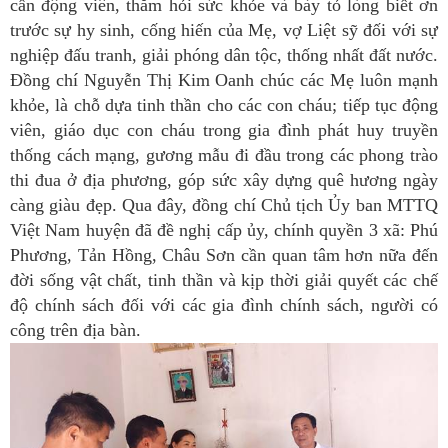
cần động viên, thăm hỏi sức khỏe và bày tỏ lòng biết ơn
trước sự hy sinh, cống hiến của Mẹ, vợ Liệt sỹ đối với sự
nghiệp đấu tranh, giải phóng dân tộc, thống nhất đất nước.
Đồng chí Nguyễn Thị Kim Oanh chúc các Mẹ luôn mạnh
khỏe, là chỗ dựa tinh thần cho các con cháu; tiếp tục động
viên, giáo dục con cháu trong gia đình phát huy truyền
thống cách mạng, gương mẫu đi đầu trong các phong trào
thi đua ở địa phương, góp sức xây dựng quê hương ngày
càng giàu đẹp. Qua đây, đồng chí Chủ tịch Ủy ban MTTQ
Việt Nam huyện đã đề nghị cấp ủy, chính quyền 3 xã: Phú
Phương, Tản Hồng, Châu Sơn cần quan tâm hơn nữa đến
đời sống vật chất, tinh thần và kịp thời giải quyết các chế
độ chính sách đối với các gia đình chính sách, người có
công trên địa bàn.