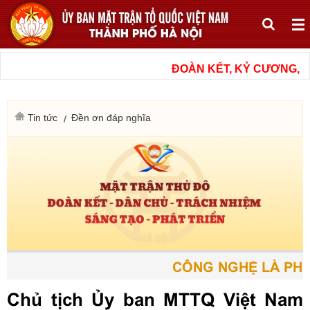
ĐOÀN KẾT, KỶ CƯƠNG, N
Tin tức
Đền ơn đáp nghĩa
CÔNG NGHỆ LÀ PHƯƠ
Chủ tịch Ủy ban MTTQ Việt Nam