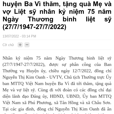
huyện Ba Vì thăm, tặng quà Mẹ và
vợ Liệt sỹ nhân kỷ niệm 75 năm
Ngày Thương binh liệt sỹ
(27/7/1947-27/7/2022)
13/07/2022 - 03:14 PM
Cỡ chữ
Nhân kỷ niệm 75 năm Ngày Thương binh liệt sỹ
(27/7/1947-27/7/2022), được sự phân công của Ban
Thường vụ Huyện ủy, chiều ngày 12/7/2022, đồng chí
Nguyễn Thị Kim Oanh - UVTV, Chủ tịch Thường trực Ủy
ban MTTQ Việt Nam huyện Ba Vì đã tới thăm, tặng quà
Mẹ và vợ liệt sỹ. Cùng đi với đoàn có các đồng chí đại
diện lãnh đạo Đảng ủy, HĐND, UBND, Ủy ban MTTQ
Việt Nam xã Phú Phương, xã Tản Hồng và xã Châu Sơn.
Tại các gia đình, đồng chí Nguyễn Thị Kim Oanh đã ân