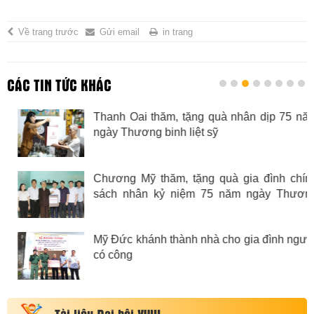
Về trang trước
Gửi email
in trang
CÁC TIN TỨC KHÁC
Thanh Oai thăm, tặng quà nhân dịp 75 năm
ngày Thương binh liệt sỹ
Chương Mỹ thăm, tặng quà gia đình chính
sách nhân kỷ niệm 75 năm ngày Thương
binh Liệt sỹ
Mỹ Đức khánh thành nhà cho gia đình người
có công