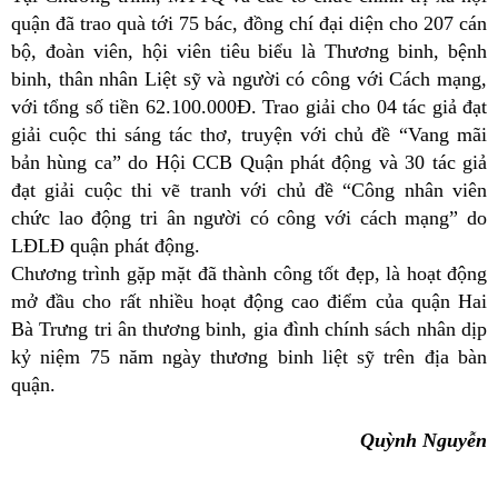
quận đã trao quà tới 75 bác, đồng chí đại diện cho 207 cán
bộ, đoàn viên, hội viên tiêu biểu là Thương binh, bệnh
binh, thân nhân Liệt sỹ và người có công với Cách mạng,
với tổng số tiền 62.100.000Đ. Trao giải cho 04 tác giả đạt
giải cuộc thi sáng tác thơ, truyện với chủ đề “Vang mãi
bản hùng ca” do Hội CCB Quận phát động và 30 tác giả
đạt giải cuộc thi vẽ tranh với chủ đề “Công nhân viên
chức lao động tri ân người có công với cách mạng” do
LĐLĐ quận phát động.
Chương trình gặp mặt đã thành công tốt đẹp, là hoạt động
mở đầu cho rất nhiều hoạt động cao điểm của quận Hai
Bà Trưng tri ân thương binh, gia đình chính sách nhân dịp
kỷ niệm 75 năm ngày thương binh liệt sỹ trên địa bàn
quận.
Quỳnh Nguyễn