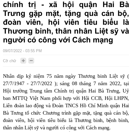
chính trị - xã hội quận Hai Bà
Trưng gặp mặt, tặng quà cán bộ,
đoàn viên, hội viên tiêu biểu là
Thương binh, thân nhân Liệt sỹ và
người có công với Cách mạng
09/07/2022 - 03:55 PM
Cỡ chữ
Nhân dịp kỷ niệm 75 năm ngày Thương binh Liệt sỹ (
27/7/1947 - 27/7/2022 ); sáng 08 tháng 7 năm 2022, tại
Hội trường Trung tâm Chính trị quận Hai Bà Trưng, Uỷ
ban MTTQ Việt Nam
phối hợp với Hội CCB, Hội LHPN,
Liên đoàn lao động và Đoàn TNCS Hồ Chí Minh quận Hai
Bà Trưng tổ chức Chương trình gặp mặt, tặng quà cán bộ,
đoàn viên, hội viên tiêu biểu là Thương binh, bệnh binh,
thân nhân Liệt sỹ và người có công với Cách mạng.