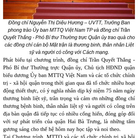
Đồng chí Nguyễn Thị Diệu Hương – UVTT, Trưởng Ban
phong trào Ủy ban MTTQ Việt Nam TP và đồng chí Trần
Quyết Thắng - Phó Bí thư Thường trực Quận ủy trao quà cho
các đồng chí cán bộ Mặt trận là thương binh, thân nhân Liệt
sỹ và người có công với Cách mạng.
Phát biểu tại chương trình, đồng chí Trần Quyết Thắng -
Phó Bí thư Thường trực Quận ủy, Chủ tịch HĐND quận
biểu dương Ủy ban MTTQ Việt Nam và các tổ chức chính
trị - xã hội quận trong thời gian qua đã tổ chức nhiều hoạt
động thiết thực, có ý nghĩa nhân dịp kỷ niệm 75 năm ngày
thương binh liệt sỹ, trân trọng và cảm ơn những đồng chí
thương bệnh binh, thân nhân liệt sỹ và người có công trên
địa bàn quận đã tiếp tục có nhiều cống hiến, đóng góp đối
với sự phát triển của quận Hai Bà Trưng, là những tấm
gương sáng cho thế hệ hôm nay học tập và noi theo.
Tại Chương trình, MTTQ và các tổ chức chính trị xã hội