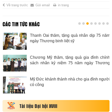
Về trang trước
Gửi email
in trang
CÁC TIN TỨC KHÁC
Thanh Oai thăm, tặng quà nhân dịp 75 năm
ngày Thương binh liệt sỹ
Chương Mỹ thăm, tặng quà gia đình chính
sách nhân kỷ niệm 75 năm ngày Thương
binh Liệt sỹ
Mỹ Đức khánh thành nhà cho gia đình người
có công
Tài liệu Đại hội XVIII