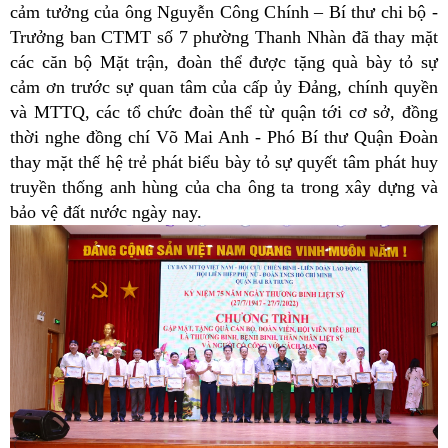
cảm tưởng của ông Nguyễn Công Chính – Bí thư chi bộ -
Trưởng ban CTMT số 7 phường Thanh Nhàn đã thay mặt
các căn bộ Mặt trận, đoàn thể được tặng quà bày tỏ sự
cảm ơn trước sự quan tâm của cấp ủy Đảng, chính quyền
và MTTQ, các tổ chức đoàn thể từ quận tới cơ sở, đồng
thời nghe đồng chí Võ Mai Anh - Phó Bí thư Quận Đoàn
thay mặt thế hệ trẻ phát biểu bày tỏ sự quyết tâm phát huy
truyền thống anh hùng của cha ông ta trong xây dựng và
bảo vệ đất nước ngày nay.