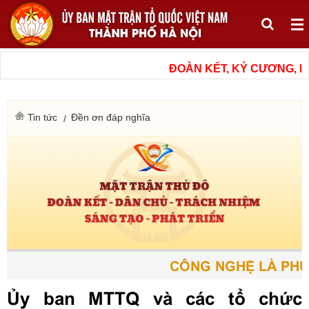
ĐOÀN KẾT, KỶ CƯƠNG, NÂ
Tin tức
Đền ơn đáp nghĩa
CÔNG NGHỆ LÀ PHƯƠ
Ủy ban MTTQ và các tổ chức