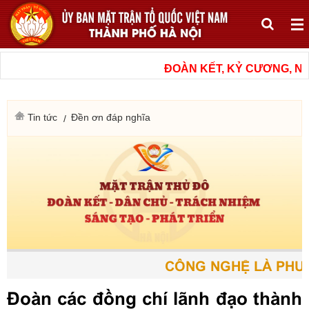
ĐOÀN KẾT, KỶ CƯƠNG, NÂ
Tin tức
Đền ơn đáp nghĩa
CÔNG NGHỆ LÀ PHƯƠN
Đoàn các đồng chí lãnh đạo thành