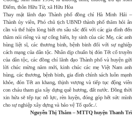
Điếm, thôn Hữu Từ, xã Hữu Hòa
Thay mặt lãnh đạo Thành phố đồng chí Hà Minh Hải –
Thành ủy viên, Phó chủ tịch UBND thành phố thăm hỏi ân
cần và thể hiện lòng biết ơn sâu sắc đối với các gia đình đến
thăm nói riêng và sự cống hiến, hy sinh của các Mẹ, các anh
hùng liệt sĩ, các thương binh, bệnh binh đối với sự nghiệp
cách mạng của dân tộc. Nhân dịp chuẩn bị đón Tết cổ truyền
của dân tộc, các đồng chí lãnh đạo Thành phố và huyện gửi
lời chúc mừng năm mới, kinh chúc các mẹ Việt Nam anh
hùng, các thương, bệnh binh, gia đình chính sách luôn mạnh
khỏe, đón Tết an khang, thịnh vượng và tiếp tục động viên
con cháu tham gia xây dựng quê hương, đất nước. Đồng thời
xin hứa sẽ tếp tục nỗ lực, rèn luyện, đóng góp hết sức mình
cho sự nghiệp xây dựng và bảo vệ Tổ quốc./.
Nguyễn Thị Thắm – MTTQ huyện Thanh Trì