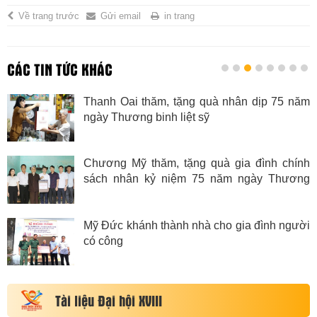
Về trang trước
Gửi email
in trang
CÁC TIN TỨC KHÁC
Thanh Oai thăm, tặng quà nhân dịp 75 năm
ngày Thương binh liệt sỹ
Chương Mỹ thăm, tặng quà gia đình chính
sách nhân kỷ niệm 75 năm ngày Thương
binh Liệt sỹ
Mỹ Đức khánh thành nhà cho gia đình người
có công
Tài liệu Đại hội XVIII