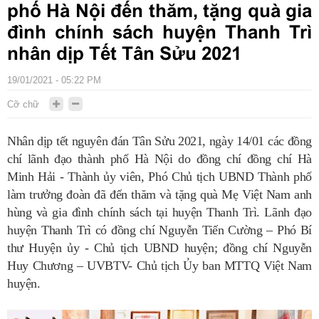
phố Hà Nội đến thăm, tặng quà gia
đình chính sách huyện Thanh Trì
nhân dịp Tết Tân Sửu 2021
19/01/2021 - 05:22 PM
Cỡ chữ
Nhân dịp tết nguyên đán Tân Sửu 2021, ngày 14/01 các đồng
chí lãnh đạo thành phố Hà Nội do đồng chí đồng chí Hà
Minh Hải - Thành ủy viên, Phó Chủ tịch UBND Thành phố
làm trưởng đoàn đã đến thăm và tặng quà Mẹ Việt Nam anh
hùng và gia đình chính sách tại huyện Thanh Trì. Lãnh đạo
huyện Thanh Trì có đồng chí Nguyễn Tiến Cường – Phó Bí
thư Huyện ủy - Chủ tịch UBND huyện; đồng chí Nguyễn
Huy Chương – UVBTV- Chủ tịch Ủy ban MTTQ Việt Nam
huyện.