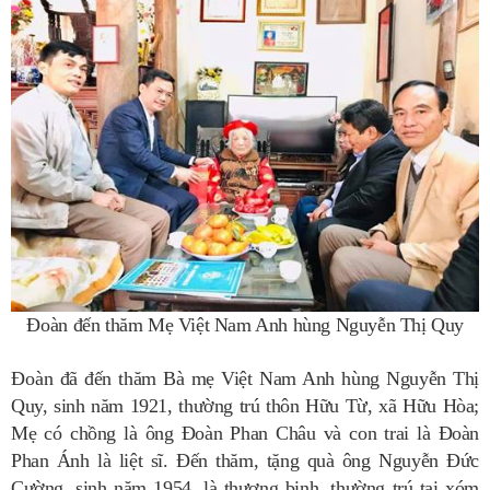
Đo
àn đến thăm Mẹ Việt Nam Anh hùng Nguyễn Thị Quy
Đo
àn đã đến thăm Bà mẹ Việt Nam Anh hùng Nguyễn Thị
Quy, sinh năm 1921, thường trú thôn Hữu Từ, xã Hữu Hòa;
Mẹ có chồng là ông Đoàn Phan Châu và con trai là Đoàn
Phan Ánh là liệt sĩ. Đến thăm, tặng quà ông Nguyễn Đức
Cường, sinh năm 1954, là thương binh, thường trú tại xóm