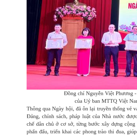
Đồng chí Nguyễn Việt Phương -
của Uỷ ban MTTQ Việt Nam 
Thông qua Ngày hội, đã ôn lại truyền thống vẻ 
Đảng, chính sách, pháp luật của Nhà nước được
chế dân chủ ở cơ sở, từng bước xây dựng cộng 
phấn đấu, triển khai các phong trào thi đua, giú