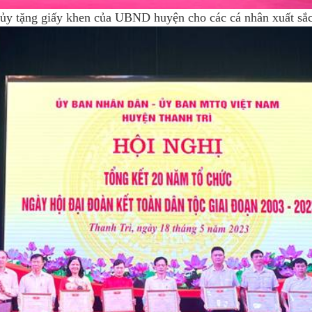
ủy tặng giấy khen của UBND huyện cho các cá nhân xuất sắ