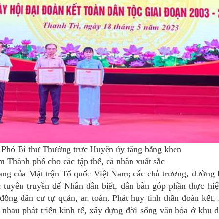
 Phó Bí thư Thường trực Huyện ủy
tặng bằng khen
Thành phố cho các tập thể, cá nhân xuất sắc
vang của Mặt trận Tổ quốc Việt Nam; các chủ trương, đường l
 tuyên truyền để Nhân dân biết, dân bàn góp phần thực hi
đồng dân cư tự quản, an toàn.
Phát huy tinh thần đoàn kết,
p nhau phát triển kinh tế, xây dựng đời sống văn hóa ở khu 