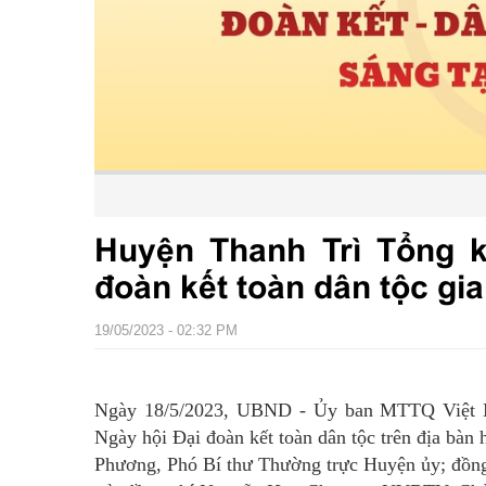
Huyện Thanh Trì Tổng 
đoàn kết toàn dân tộc gia
19/05/2023 - 02:32 PM
Ngày 18/5/2023, UBND - Ủy ban MTTQ Việt Na
Ngày hội Đại đoàn kết toàn dân tộc trên địa bàn
Phương, Phó Bí thư Thường trực Huyện ủy; đồ