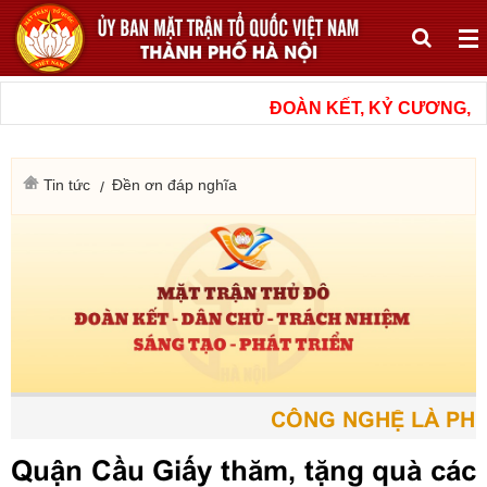
ĐOÀN KẾT, KỶ CƯƠNG, N
Tin tức
Đền ơn đáp nghĩa
CÔNG NGHỆ LÀ PHƯƠ
Quận Cầu Giấy thăm, tặng quà các