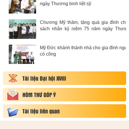
ngày Thương binh liệt sỹ
Chương Mỹ thăm, tặng quà gia đình chính
sách nhân kỷ niệm 75 năm ngày Thương
binh Liệt sỹ
Mỹ Đức khánh thành nhà cho gia đình người
có công
Tài liệu Đại hội XVIII
HÒM THƯ GÓP Ý
Tài liệu liên quan