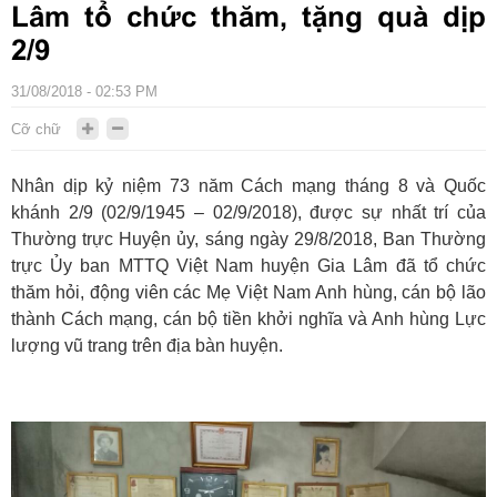
Lâm tổ chức thăm, tặng quà dịp
2/9
31/08/2018 - 02:53 PM
Cỡ chữ
Nhân dịp kỷ niệm 73 năm Cách mạng tháng 8 và Quốc
khánh 2/9 (02/9/1945 – 02/9/2018), được sự nhất trí của
Thường trực Huyện ủy, sáng ngày 29/8/2018, Ban Thường
trực Ủy ban MTTQ Việt Nam huyện Gia Lâm đã tổ chức
thăm hỏi, động viên các Mẹ Việt Nam Anh hùng, cán bộ lão
thành Cách mạng, cán bộ tiền khởi nghĩa và Anh hùng Lực
lượng vũ trang trên địa bàn huyện.