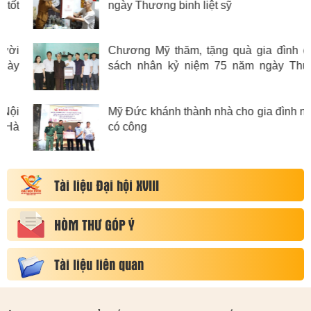
ngày Thương binh liệt sỹ
Chương Mỹ thăm, tặng quà gia đình chính
sách nhân kỷ niệm 75 năm ngày Thương
binh Liệt sỹ
Mỹ Đức khánh thành nhà cho gia đình người
có công
Tài liệu Đại hội XVIII
HÒM THƯ GÓP Ý
Tài liệu liên quan