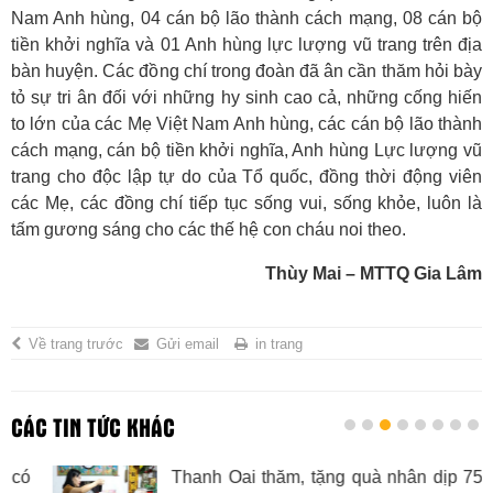
Nam Anh hùng, 04 cán bộ lão thành cách mạng, 08 cán bộ
tiền khởi nghĩa và 01 Anh hùng lực lượng vũ trang trên địa
bàn huyện. Các đồng chí trong đoàn đã ân cần thăm hỏi bày
tỏ sự tri ân đối với những hy sinh cao cả, những cống hiến
to lớn của các Mẹ Việt Nam Anh hùng, các cán bộ lão thành
cách mạng, cán bộ tiền khởi nghĩa, Anh hùng Lực lượng vũ
trang cho độc lập tự do của Tổ quốc, đồng thời động viên
các Mẹ, các đồng chí tiếp tục sống vui, sống khỏe, luôn là
tấm gương sáng cho các thế hệ con cháu noi theo.
Thùy Mai – MTTQ Gia Lâm
Về trang trước
Gửi email
in trang
CÁC TIN TỨC KHÁC
Thanh Oai thăm, tặng quà nhân dịp 75 năm