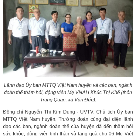
Lãnh đạo Ủy ban MTTQ Việt Nam huyện và các ban, ngành
đoàn thể thăm hỏi, động viên Mẹ VNAH Khúc Thị Khế (thôn
Trung Quan, xã Văn Đức).
Đồng chí Nguyễn Thị Kim Dung - UVTV, Chủ tịch Ủy ban
MTTQ Việt Nam huyện, Trưởng đoàn cùng đại diện lãnh
đạo các ban, ngành đoàn thể của huyện đã đến thăm hỏi
sức khỏe, động viên tinh thần và tặng quà cho 06 Mẹ Việt