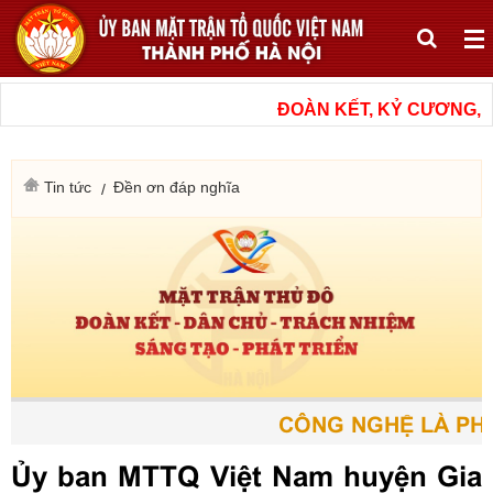
ĐOÀN KẾT, KỶ CƯƠNG, N
Tin tức
Đền ơn đáp nghĩa
CÔNG NGHỆ LÀ PHƯ
Ủy ban MTTQ Việt Nam huyện Gia