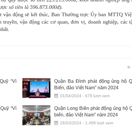
ược số tiền là 596.873.000đ).
ợt vận động sẽ kết thúc, Ban Thường trực Ủy ban MTTQ Vi
 truyền, vận động các cơ quan, đơn vị, doanh nghiệp, các tậ
nhất.
Quỹ “Vì
Quận Ba Đình phát động ủng hộ Q
Biển, đảo Việt Nam” năm 2024
01/04/2024 - 678 lượt xem
Quỹ “Vì
Quận Long Biên phát động ủng hộ Q
biển, đảo Việt Nam” năm 2024
26/03/2024 - 1.499 lượt xem