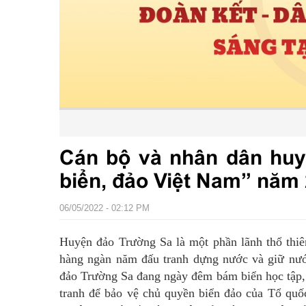
Cán bộ và nhân dân huy
biển, đảo Việt Nam” năm
06/05/2022 - 02:12 PM
Huyện đảo Trường Sa là một phần lãnh thổ thiê
hàng ngàn năm đấu tranh dựng nước và giữ nước
đảo Trường Sa đang ngày đêm bám biển học tập, l
tranh để bảo vệ chủ quyền biển đảo của Tổ quố