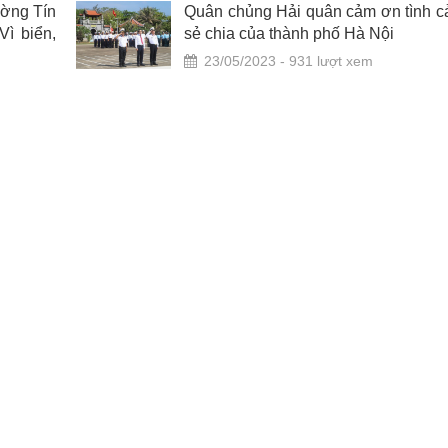
ờng Tín
Quân chủng Hải quân cảm ơn tình c
Vì biển,
sẻ chia của thành phố Hà Nội
23/05/2023 - 931 lượt xem