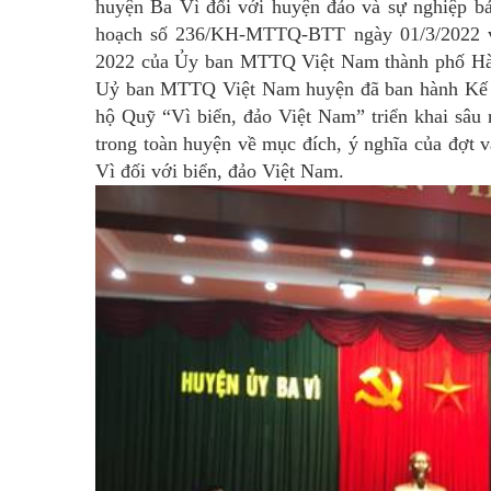
huyện Ba Vì đối với huyện đảo và sự nghiệp bả
hoạch số 236/KH-MTTQ-BTT ngày 01/3/2022 v
2022 của Ủy ban MTTQ Việt Nam thành phố Hà 
Uỷ ban MTTQ Việt Nam huyện đã ban hành Kế 
hộ Quỹ “Vì biển, đảo Việt Nam” triển khai sâu 
trong toàn huyện về mục đích, ý nghĩa của đợt 
Vì đối với biển, đảo Việt Nam.