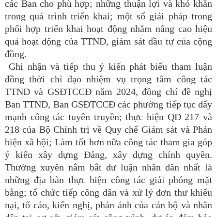
các Ban cho phù hợp; những thuận lợi và khó khăn
trong quá trình triển khai; một số giải pháp trong
phối hợp triển khai hoạt động nhằm nâng cao hiệu
quả hoạt động của TTND, giám sát đầu tư của cộng
đồng.
Ghi nhận và tiếp thu ý kiến phát biểu tham luận
đồng thời chỉ đạo nhiệm vụ trọng tâm công tác
TTND và GSĐTCCĐ năm 2024, đồng chí đề nghị
Ban TTND, Ban GSĐTCCĐ các phường tiếp tục đẩy
mạnh công tác tuyên truyền; thực hiện QĐ 217 và
218 của Bộ Chính trị về Quy chế Giám sát và Phản
biện xã hội; Làm tốt hơn nữa công tác tham gia góp
ý kiến xây dựng Đảng, xây dựng chính quyền.
Thường xuyên nắm bắt dư luận nhân dân nhất là
những địa bàn thực hiện công tác giải phóng mặt
bằng; tổ chức tiếp công dân và xử lý đơn thư khiếu
nại, tố cáo, kiến nghị, phản ánh của cán bộ và nhân