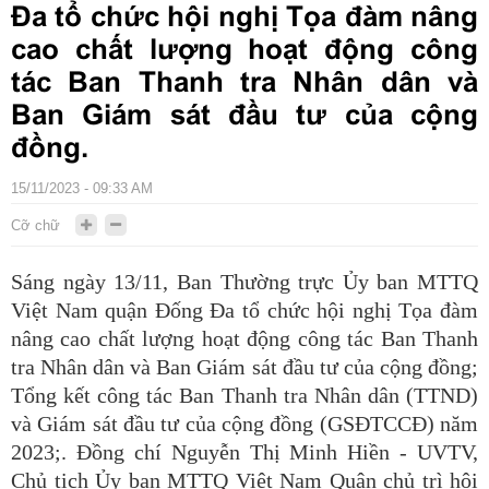
Đa tổ chức hội nghị Tọa đàm nâng
cao chất lượng hoạt động công
tác Ban Thanh tra Nhân dân và
Ban Giám sát đầu tư của cộng
đồng.
15/11/2023 - 09:33 AM
Cỡ chữ
Sáng ngày 13/11, Ban Thường trực Ủy ban MTTQ
Việt Nam quận Đống Đa tổ chức hội nghị Tọa đàm
nâng cao chất lượng hoạt động công tác Ban Thanh
tra Nhân dân và Ban Giám sát đầu tư của cộng đồng;
Tổng kết công tác Ban Thanh tra Nhân dân (TTND)
và Giám sát đầu tư của cộng đồng (GSĐTCCĐ) năm
2023;. Đồng chí Nguyễn Thị Minh Hiền - UVTV,
Chủ tịch Ủy ban MTTQ Việt Nam Quận chủ trì hội