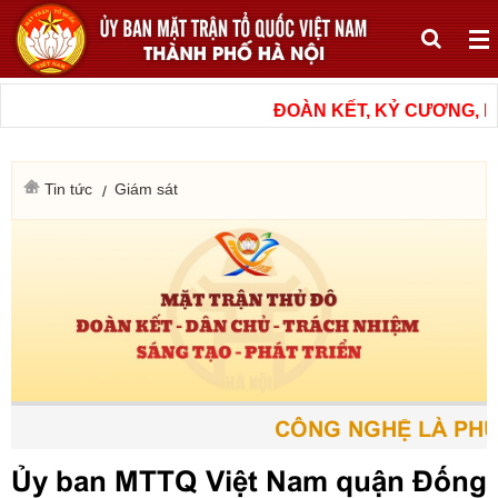
ĐOÀN KẾT, KỶ CƯƠNG, NÂ
Tin tức
Giám sát
CÔNG NGHỆ LÀ PHƯƠ
Ủy ban MTTQ Việt Nam quận Đống