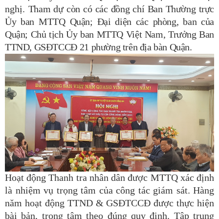
nghị.
Tham dự còn có các đồng chí Ban Thường trực
Ủy ban MTTQ Quận; Đại diện các phòng, ban của
Quận; Chủ tịch Ủy ban MTTQ Việt Nam,
Trưởng Ban
TTND, GSĐTCCĐ
21 phường trên địa bàn Quận.
Hoạt động Thanh tra nhân dân được MTTQ xác định
là nhiệm vụ trọng tâm của công tác giám sát. Hàng
năm hoạt động TTND & GSĐTCCĐ được thực hiện
bài bản, trọng tâm theo đúng quy định. Tập trung