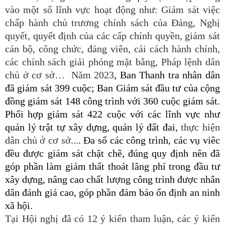
vào một số lĩnh vực hoạt động như: Giám sát việc
chấp hành chủ trương chính sách của Đảng, Nghị
quyết, quyết định của các cấp chính quyền, giám sát
cán bộ, công chức, đảng viên, cải cách hành chính,
các chính sách giải phóng mặt bằng, Pháp lệnh dân
chủ ở cơ sở… Năm 2023
,
Ban Thanh tra nhân dân
đã giám sát 399 cuộc; Ban Giám sát đầu tư của cộng
đồng giám sát 148 công trình với 360 cuộc giám sát.
Phối hợp giám sát 422 cuộc với các lĩnh vực như
quản lý trật tự xây dựng, quản lý đất đai,
thực hiện
dân chủ ở cơ sở...
. Đa số các công trình, các vụ viêc
đều được giám sát chặt chẽ, đúng quy định nên đã
góp phần làm giảm thất thoát lãng phí trong đầu tư
xây dựng, nâng cao chất lượng công trình được nhân
dân đánh giá cao, góp phần đảm bảo ổn định an ninh
xã hội.
Tại Hội nghị đã có 12 ý kiến tham luận, các ý kiến