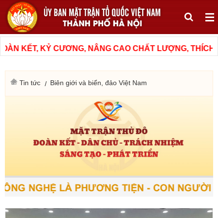
ÀN KẾT, KỶ CƯƠNG, NÂNG CAO CHẤT LƯỢNG, THÍCH ỨN
Tin tức
Biên giới và biển, đảo Việt Nam
ÔNG NGHỆ LÀ PHƯƠNG TIỆN - CON NGƯỜI LÀ