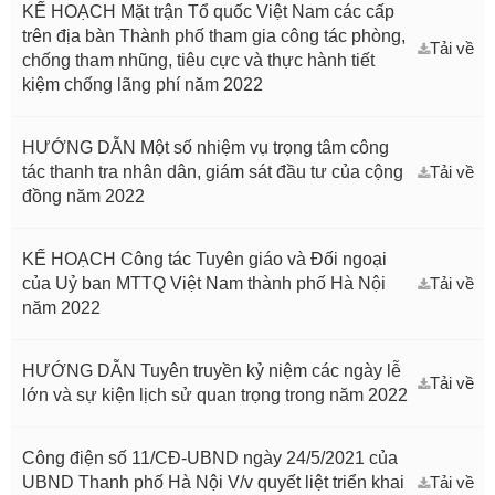
KẾ HOẠCH Mặt trận Tổ quốc Việt Nam các cấp
trên địa bàn Thành phố tham gia công tác phòng,
Tải về
chống tham nhũng, tiêu cực và thực hành tiết
kiệm chống lãng phí năm 2022
HƯỚNG DẪN Một số nhiệm vụ trọng tâm công
tác thanh tra nhân dân, giám sát đầu tư của cộng
Tải về
đồng năm 2022
KẾ HOẠCH Công tác Tuyên giáo và Đối ngoại
của Uỷ ban MTTQ Việt Nam thành phố Hà Nội
Tải về
năm 2022
HƯỚNG DẪN Tuyên truyền kỷ niệm các ngày lễ
Tải về
lớn và sự kiện lịch sử quan trọng trong năm 2022
Công điện số 11/CĐ-UBND ngày 24/5/2021 của
UBND Thanh phố Hà Nội V/v quyết liệt triển khai
Tải về