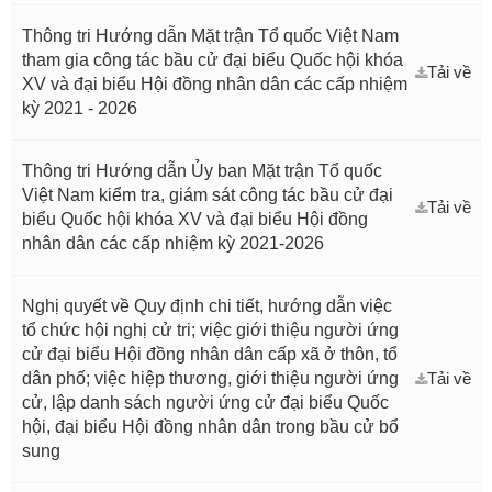
Thông tri Hướng dẫn Mặt trận Tổ quốc Việt Nam
tham gia công tác bầu cử đại biểu Quốc hội khóa
Tải về
XV và đại biểu Hội đồng nhân dân các cấp nhiệm
kỳ 2021 - 2026
Thông tri Hướng dẫn Ủy ban Mặt trận Tổ quốc
Việt Nam kiểm tra, giám sát công tác bầu cử đại
Tải về
biểu Quốc hội khóa XV và đại biểu Hội đồng
nhân dân các cấp nhiệm kỳ 2021-2026
Nghị quyết về Quy định chi tiết, hướng dẫn việc
tổ chức hội nghị cử tri; việc giới thiệu người ứng
cử đại biểu Hội đồng nhân dân cấp xã ở thôn, tổ
dân phố; việc hiệp thương, giới thiệu người ứng
Tải về
cử, lập danh sách người ứng cử đại biểu Quốc
hội, đại biểu Hội đồng nhân dân trong bầu cử bổ
sung