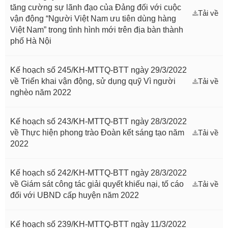
tăng cường sự lãnh đạo của Đảng đối với cuộc
Tải về
vận động “Người Việt Nam ưu tiên dùng hàng
Việt Nam” trong tình hình mới trên địa bàn thành
phố Hà Nội
Kế hoạch số 245/KH-MTTQ-BTT ngày 29/3/2022
về Triển khai vận động, sử dụng quỹ Vì người
Tải về
nghèo năm 2022
Kế hoạch số 243/KH-MTTQ-BTT ngày 28/3/2022
về Thực hiện phong trào Đoàn kết sáng tạo năm
Tải về
2022
Kế hoạch số 242/KH-MTTQ-BTT ngày 28/3/2022
về Giám sát công tác giải quyết khiếu nại, tố cáo
Tải về
đối với UBND cấp huyện năm 2022
Kế hoạch số 239/KH-MTTQ-BTT ngày 11/3/2022