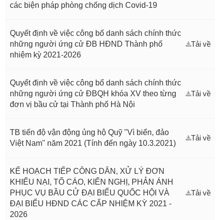
các biện pháp phòng chống dịch Covid-19
Quyết định về việc công bố danh sách chính thức
những người ứng cử ĐB HĐND Thành phố
Tải về
nhiệm kỳ 2021-2026
Quyết định về việc công bố danh sách chính thức
những người ứng cử ĐBQH khóa XV theo từng
Tải về
đơn vị bầu cử tại Thành phố Hà Nội
TB tiến độ vận động ủng hộ Quỹ "Vì biển, đảo
Tải về
Việt Nam" năm 2021 (Tính đến ngày 10.3.2021)
KẾ HOẠCH TIẾP CÔNG DÂN, XỬ LÝ ĐƠN
KHIẾU NẠI, TỐ CÁO, KIẾN NGHỊ, PHẢN ÁNH
PHỤC VỤ BẦU CỬ ĐẠI BIỂU QUỐC HỘI VÀ
Tải về
ĐẠI BIỂU HĐND CÁC CẤP NHIỆM KỲ 2021 -
2026