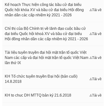
Kế hoạch Thực hiện công tác bầu cử đại biểu
Quốc hội khóa XV và bầu cử đại biểu Hội đồng
Tải về
nhân dân các cấp nhiệm kỳ 2021 - 2026
Chỉ thị của Bộ Chính trị về lãnh đạo cuộc bầu cử
đại biểu Quốc hội khoá XV và bầu cử đại biểu
Tải về
Hội đồng nhân dân các cấp nhiệm kỳ 2021 - 2026
Tài liệu tuyên truyền đại hội mặt trận tổ quốc Việt
Nam các cấp và đại hội mặt trận tổ quốc Việt Nam
Tải về
lần thứ IX
KH Tổ chức tuyên truyền Đại hội (bản cuối)
Tải về
14.8.2018
KH to chuc DH MTTQ bản ký 21.6.2018
Tải về