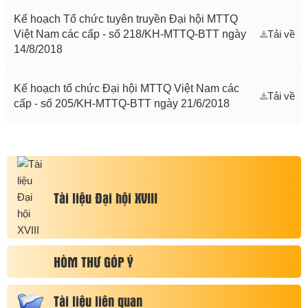
Kế hoạch Tổ chức tuyên truyền Đại hội MTTQ
Việt Nam các cấp - số 218/KH-MTTQ-BTT ngày
Tải về
14/8/2018
Kế hoạch tổ chức Đại hội MTTQ Việt Nam các
Tải về
cấp - số 205/KH-MTTQ-BTT ngày 21/6/2018
Tài liệu Đại hội XVIII
HÒM THƯ GÓP Ý
Tài liệu liên quan