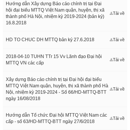
Hướng dẫn Xây dựng Báo cáo chính trị tại Đại
hội đại biểu MTTQ Việt Nam quận, huyện, thị xã
Tải về
thành phố Hà Nội, nhiệm kỳ 2019-2024 (bản ký)
16.8.2018
HD TO CHUC DH MTTQ bản ký 27.6.2018
Tải về
2018-04-10 TUHN TTr 15 Vv Lãnh đạo Đại hội
Tải về
MTTQ VN các cấp
Xây dựng Báo cáo chính trị tại Đại hội đại biểu
MTTQ Việt Nam quận, huyện, thị xã thành phố Hà
Tải về
Nội, nhiệm kỳ 2019-2024 - Số 66/HD-MTTQ-BTT
ngày 16/08/2018
Hướng dẫn Tổ chức Đại hội MTTQ Việt Nam các
Tải về
cấp - số 63/HD-MTTQ-BTT ngày 27/6/2018