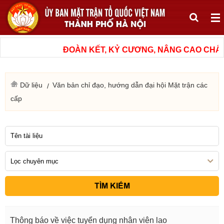
ĐOÀN KẾT, KỶ CƯƠNG, NÂNG CAO CHẤT L
Dữ liệu
Văn bản chỉ đạo, hướng dẫn đại hội Mặt trận các
cấp
TÌM KIẾM
Thông báo về việc tuyển dụng nhân viên lao