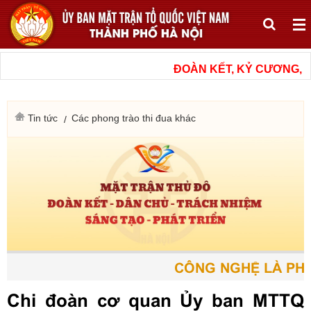
ĐOÀN KẾT, KỶ CƯƠNG, N
Tin tức
Các phong trào thi đua khác
CÔNG NGHỆ LÀ PHƯƠ
Chi đoàn cơ quan Ủy ban MTTQ