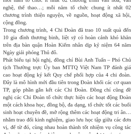
nghệ, thể thao…; mỗi năm tổ chức chung ít nhất 02
chương trình thiện nguyện, về nguồn, hoạt động xã hội,
cộng đồng.
Trong chương trình, 4 Chi Đoàn đã trao 10 suất quà đến
10 gia đình thương binh, liệt sỹ có hoàn cảnh khó khăn
trên địa bàn quận Hoàn Kiếm nhân dịp kỷ niệm 64 năm
Ngày giải phóng Thủ đô.
Phát biểu tại hội nghị, đồng chí Bùi Anh Tuấn – Phó Chủ
tịch Thường trực Ủy ban MTTQ Việt Nam TP đánh giá
cao hoạt động ký kết Quy chế phối hợp của 4 chi đoàn.
Đây là mô hình mới đầu tiên trong Đoàn khối các cơ quan
TP, góp phần gắn kết các Chi Đoàn. Đồng chí cũng đề
nghị các Chi Đoàn tổ chức thực hiện các hoạt động Đoàn
một cách khoa học, đồng bộ, đa dạng, tổ chức tốt các buổi
sinh hoạt chuyên đề, mở rộng thêm các hoạt động tri ân…
nhằm trao đổi kinh nghiệm, giao lưu học tập giữa các đơn
vị, để từ đó, cùng nhau hoàn thành tốt nhiệm vụ công tác