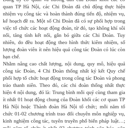
quan TP Hà Nội, các Chi Đoàn đã chủ động thực hiện
nhiệm vụ công tác và hoàn thành đúng tiến độ, nhiệm vụ,
kế hoạch đề ra. Một số Chi Đoàn đã có sự phối hợp trong
việc tổ chức các hoạt động đoàn, từ đó, tạo không khí sôi
nổi, tăng tính kết nối, gắn bó giữa các Chi Đoàn. Tuy
nhiên, do đều hoạt động theo hình thức kiêm nhiệm, số
lượng đoàn viên ít nên hiệu quả công tác Đoàn có lúc còn
hạn chế.
Nhằm nâng cao chất lượng, nội dung, quy mô, hiệu quả
công tác Đoàn, 4 Chi Đoàn thống nhất ký kết Quy chế
phối hợp tổ chức hoạt động trong công tác Đoàn và phong
trào thanh niên. Theo đó, các chi đoàn thống nhất thực
hiện 4 nội dung, đó là: Trung bình mỗi quý cùng tham gia
ít nhất 01 hoạt động chung của Đoàn khối các cơ quan TP
Hà Nội hoặc Thành đoàn Hà Nội tổ chức; mỗi năm tổ
chức 01-02 chương trình trao đổi chuyên môn nghiệp vụ,
kinh nghiệm công tác, tuyên truyền phổ biến pháp luật…;
mỗi năm tổ chức ít nhất 02 chương trình văn hóa, văn