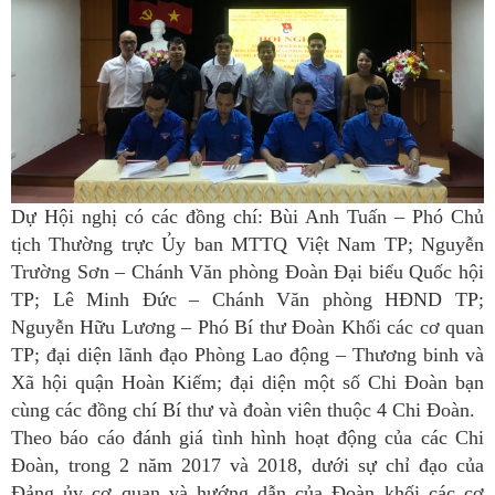
Dự Hội nghị có các đồng chí: Bùi Anh Tuấn – Phó Chủ
tịch Thường trực Ủy ban MTTQ Việt Nam TP; Nguyễn
Trường Sơn – Chánh Văn phòng Đoàn Đại biểu Quốc hội
TP; Lê Minh Đức – Chánh Văn phòng HĐND TP;
Nguyễn Hữu Lương – Phó Bí thư Đoàn Khối các cơ quan
TP; đại diện lãnh đạo Phòng Lao động – Thương binh và
Xã hội quận Hoàn Kiếm; đại diện một số Chi Đoàn bạn
cùng các đồng chí Bí thư và đoàn viên thuộc 4 Chi Đoàn.
Theo báo cáo đánh giá tình hình hoạt động của các Chi
Đoàn, trong 2 năm 2017 và 2018, dưới sự chỉ đạo của
Đảng ủy cơ quan và hướng dẫn của Đoàn khối các cơ