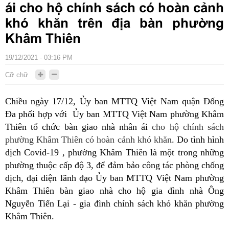
ái cho hộ chính sách có hoàn cảnh
khó khăn trên địa bàn phường
Khâm Thiên
19/12/2021 - 03:16 PM
Cỡ chữ
Chiều ngày 17/12, Ủy ban MTTQ Việt Nam quận Đống
Đa phối hợp với Ủy ban MTTQ Việt Nam phường Khâm
Thiên tổ chức bàn giao nhà nhân ái
cho hộ chính sách
phường Khâm Thiên có hoàn cảnh khó khăn
. Do tình hình
dịch Covid-19 , phường Khâm Thiên là một trong những
phường thuộc cấp độ 3, để đảm bảo công tác phòng chống
dịch, đại diện lãnh đạo Ủy ban MTTQ Việt Nam phường
Khâm Thiên bàn giao nhà cho hộ gia đình nhà Ông
Nguyễn Tiến Lại - gia đình chính sách khó khăn phường
Khâm Thiên.