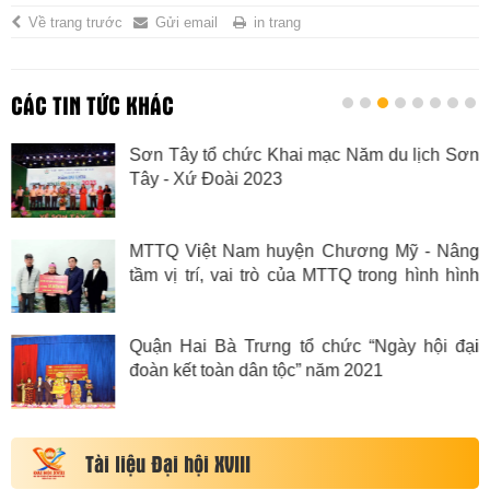
Về trang trước
Gửi email
in trang
CÁC TIN TỨC KHÁC
Sơn Tây tổ chức Khai mạc Năm du lịch Sơn
Tây - Xứ Đoài 2023
MTTQ Việt Nam huyện Chương Mỹ - Nâng
tầm vị trí, vai trò của MTTQ trong hình hình
mới
Quận Hai Bà Trưng tổ chức “Ngày hội đại
đoàn kết toàn dân tộc” năm 2021
Tài liệu Đại hội XVIII