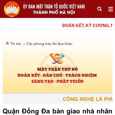
ĐOÀN KẾT, KỶ CƯƠNG, NÂ
Tin tức
Các phong trào thi đua khác
CÔNG NGHỆ LÀ PHƯƠ
Quận Đống Đa bàn giao nhà nhân