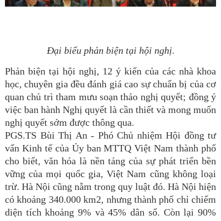
Đại biểu phản biện tại hội nghị.
Phản biện tại hội nghị, 12 ý kiến của các nhà khoa
học, chuyên gia đều đánh giá cao sự chuẩn bị của cơ
quan chủ trì tham mưu soạn thảo nghị quyết; đồng ý
việc ban hành Nghị quyết là cần thiết và mong muốn
nghị quyết sớm được thông qua.
PGS.TS Bùi Thị An - Phó Chủ nhiệm Hội đồng tư
vấn Kinh tế của Ủy ban MTTQ Việt Nam thành phố
cho biết, văn hóa là nền tảng của sự phát triển bền
vững của mọi quốc gia, Việt Nam cũng không loại
trừ. Hà Nội cũng nằm trong quy luật đó. Hà Nội hiện
có khoảng 340.000 km2, nhưng thành phố chỉ chiếm
diện tích khoảng 9% và 45% dân số. Còn lại 90%