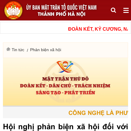
ĐOÀN KẾT, KỶ CƯƠNG, NÂN
Tin tức
Phản biện xã hội
CÔNG NGHỆ LÀ PHƯƠN
Hội nghị phản biện xã hội đối với