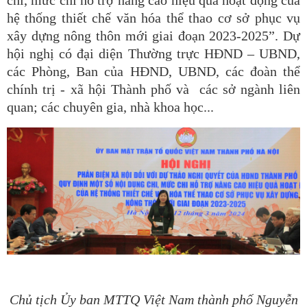
hệ thống thiết chế văn hóa thể thao cơ sở phục vụ
xây dựng nông thôn mới giai đoạn 2023-2025”. Dự
hội nghị có đại diện Thường trực HĐND – UBND,
các Phòng, Ban của HĐND, UBND, các đoàn thể
chính trị - xã hội Thành phố và các sở ngành liên
quan; các chuyên gia, nhà khoa học...
Chủ tịch Ủy ban MTTQ Việt Nam thành phố Nguyễn