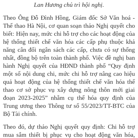
Lan Hương chủ trì hội nghị.
Theo Ông Đỗ Đình Hồng, Giám đốc Sở Văn hoá -
Thể thao Hà Nội, cơ quan soạn thảo Nghị quyết cho
biết: Hiện nay, mức chi hỗ trợ cho các hoạt động của
hệ thống thiết chế văn hóa các cấp phụ thuộc khả
năng cân đối ngân sách các cấp, chưa có sự thống
nhất, đồng bộ trên toàn thành phố. Việc đề nghị ban
hành Nghị quyết của HĐND thành phố “Quy định
một số nội dung chi, mức chi hỗ trợ nâng cao hiệu
quả hoạt động của hệ thống thiết chế văn hóa thể
thao cơ sở phục vụ xây dựng nông thôn mới giai
đoạn 2023-2025” nhằm cụ thể hóa quy định của
Trung ương theo Thông tư số 55/2023/TT-BTC của
Bộ Tài chính.
Theo đó, dự thảo Nghị quyết quy định: Chi hỗ trợ
mua sắm thiết bị phục vụ cho hoạt động văn hóa,