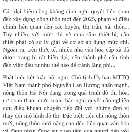
Các đại biểu cũng khẳng định nghị quyết liên quan
đến xây dựng nông thôn mới đến 2025, phạm vi điều
chỉnh liên quan đến các huyện, thị trấn, xã, thôn...
Tuy nhiên, với mức chi về mua sắm thiết bị, cần
thiết phải có sự lý giải về cơ sở áp dụng mức chi.
Ngoài ra, trên thực tế, nhiều nhà văn hóa cấp xã đã
được trang bị rất hiện đại, nên thành phố cần tính
đến việc đầu tư như thế nào để tránh lãng phí...
Phát biểu kết luận hội nghị, Chủ tịch Ủy ban MTTQ
Việt Nam thành phố Nguyễn Lan Hương nhấn mạnh,
nông thôn Hà Nội đang trong quá trình đô thị hóa,
cơ quan tham mưu soạn thảo nghị quyết cần nghiên
cứu điều khoản chuyển tiếp đối với những đơn vị
thay đổi mô hình đô thị. Đặc biệt, tiêu chí nông thôn
mới, nông thôn mới nâng cao đều liên quan văn hóa
và đang nhận được sự quan tâm của người dân với