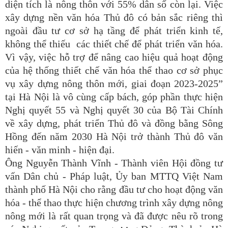
diện tích là nông thôn với 55% dân số còn lại. Việc
xây dựng nền văn hóa Thủ đô có bản sắc riêng thì
ngoài đầu tư cơ sở hạ tầng để phát triển kinh tế,
không thể thiếu các thiết chế để phát triển văn hóa.
Vì vậy, việc hỗ trợ để nâng cao hiệu quả hoạt động
của hệ thống thiết chế văn hóa thể thao cơ sở phục
vụ xây dựng nông thôn mới, giai đoạn 2023-2025”
tại Hà Nội là vô cùng cấp bách, góp phần thực hiện
Nghị quyết 55 và Nghị quyết 30 của Bộ Tài Chính
về xây dựng, phát triển Thủ đô và đồng bằng Sông
Hồng đến năm 2030 Hà Nội trở thành Thủ đô văn
hiến - văn minh - hiện đại.
Ông Nguyễn Thành Vĩnh - Thành viên Hội đồng tư
vấn Dân chủ - Pháp luật, Ủy ban MTTQ Việt Nam
thành phố Hà Nội cho rằng đầu tư cho hoạt động văn
hóa - thể thao thực hiện chương trình xây dựng nông
nông mới là rất quan trọng và đã được nêu rõ trong