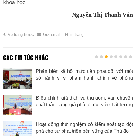
khoa học.
Nguyễn Thị Thanh Vân
Về trang trước
Gửi email
in trang
CÁC TIN TỨC KHÁC
Phản biện xã hội mức tiền phạt đối với một
số hành vi vi phạm hành chính về phòng
cháy, chữa cháy
Điều chỉnh giá dịch vụ thu gom, vận chuyển
chất thải: Tăng giá phải đi đôi với chất lượng
dịch vụ
Hoạt động thử nghiệm có kiểm soát tạo đột
phá cho sự phát triển bền vững của Thủ đô