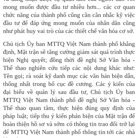
mong muốn được đầu tư nhiều hơn... các cơ quan
chức năng của thành phố cũng cần cân nhắc kỹ việc
đầu tư để đáp ứng mong muốn của nhân dân cũng
như phát huy vai trò của các thiết chế văn hóa cơ sở.
Chủ tịch Ủy ban MTTQ Việt Nam thành phố khẳng
định, Mặt trận sẽ tăng cường giám sát quá trình thực
hiện Nghị quyết; đồng thời đề nghị Sở Văn hóa -
Thể thao nghiên cứu tiếp các nội dung khác như:
Tên gọi; rà soát kỹ danh mục các văn bản biện dẫn,
thống nhất trong bố cục đề cương. Các ý kiến của
đại biểu về quản lý sau đầu tư, Chủ tịch Ủy ban
MTTQ Việt Nam thành phố đề nghị Sở Văn hóa -
Thể thao quan tâm, thực hiện đúng quy định của
pháp luật; tiếp thu ý kiến phản biện của Mặt trận để
hoàn thiện hồ sơ và sớm có thông tin trao đổi trở lại
để MTTQ Việt Nam thành phố thông tin tới các nhà