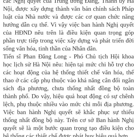
các Nghị quyết của Trung ương Đảng, Thành ủy Hà
Nội, được xây dựng thành văn bản chính sách Pháp
luật của Nhà nước và được các cơ quan chức năng
hướng dẫn cụ thể. Vì vậy việc ban hành Nghị quyết
của HĐND nêu trên là điều kiện quan trọng góp
phần trực tiếp trong việc xây dựng và phát triển đời
sống văn hóa, tinh thần của Nhân dân.
Tiến sĩ Phan Đăng Long - Phó Chủ tịch Hội khoa
học lịch sử Hà Nội nêu: hiện tại mức chi hỗ trợ cho
các hoạt động của hệ thống thiết chế văn hóa, thể
thao ở các cấp phụ thuộc vào khả năng cân đối ngân
sách địa phương, chưa thống nhất đồng bộ toàn
thành phố. Do vậy, hiệu quả hoạt động có sự chênh
lệch, phụ thuộc nhiều vào mức chi mỗi địa phương.
Việc ban hành Nghị quyết sẽ khắc phục sự thiếu
thống nhất đồng bộ này. Trên cơ sở Ban hành Nghị
quyết sẽ là một bước quan trọng tạo điều kiện cho
hệ thống các thiết chế được phát huy hiệu quả hơn.