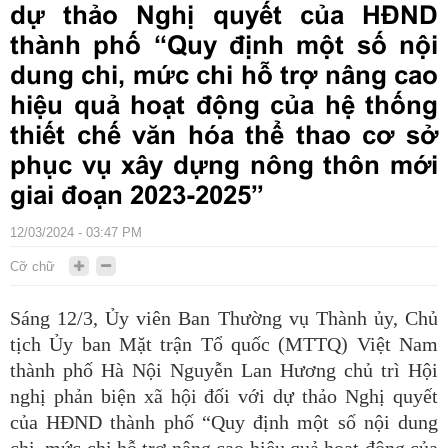
dự thảo Nghị quyết của HĐND
thành phố “Quy định một số nội
dung chi, mức chi hỗ trợ nâng cao
hiệu quả hoạt động của hệ thống
thiết chế văn hóa thể thao cơ sở
phục vụ xây dựng nông thôn mới
giai đoạn 2023-2025”
12/03/2024 - 03:47 PM
Cỡ chữ
Sáng 12/3, Ủy viên Ban Thường vụ Thành ủy, Chủ
tịch Ủy ban Mặt trận Tổ quốc (MTTQ) Việt Nam
thành phố Hà Nội Nguyễn Lan Hương chủ trì Hội
nghị phản biện xã hội đối với dự thảo Nghị quyết
của HĐND thành phố “Quy định một số nội dung
chi, mức chi hỗ trợ nâng cao hiệu quả hoạt động của