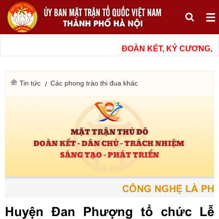
ĐOÀN KẾT, KỶ CƯƠNG, N
Tin tức
Các phong trào thi đua khác
CÔNG NGHỆ LÀ PHƯƠ
Huyện Đan Phượng tổ chức Lễ