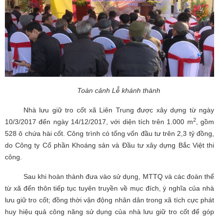
Toàn cảnh Lễ khánh thành
Nhà lưu giữ tro cốt xã Liên Trung được xây dựng từ ngày
2
10/3/2017 đến ngày 14/12/2017, với diện tích trên 1.000 m
, gồm
528 ô chứa hài cốt. Công trình có tổng vốn đầu tư trên 2,3 tỷ đồng,
do Công ty Cổ phần Khoáng sản và Đầu tư xây dựng Bắc Việt thi
công.
Sau khi hoàn thành đưa vào sử dụng, MTTQ và các đoàn thể
từ xã đến thôn tiếp tục tuyên truyền về mục đích, ý nghĩa của nhà
lưu giữ tro cốt; đồng thời vận động nhân dân trong xã tích cực phát
huy hiệu quả công năng sử dụng của nhà lưu giữ tro cốt để góp