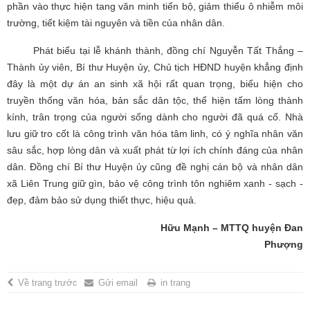
phần vào thực hiện tang văn minh tiến bộ, giảm thiểu ô nhiễm môi
trường, tiết kiệm tài nguyên và tiền của nhân dân.
Phát biểu tại lễ khánh thành, đồng chí Nguyễn Tất Thắng –
Thành ủy viên, Bí thư Huyện ủy, Chủ tịch HĐND huyện khẳng định
đây là một dự án an sinh xã hội rất quan trọng, biểu hiện cho
truyền thống văn hóa, bản sắc dân tộc, thể hiện tấm lòng thành
kính, trân trọng của người sống dành cho người đã quá cố. Nhà
lưu giữ tro cốt là công trình văn hóa tâm linh, có ý nghĩa nhân văn
sâu sắc, hợp lòng dân và xuất phát từ lợi ích chính đáng của nhân
dân. Đồng chí Bí thư Huyện ủy cũng đề nghị cán bộ và nhân dân
xã Liên Trung giữ gìn, bảo vệ công trình tôn nghiêm xanh - sạch -
đẹp, đảm bảo sử dụng thiết thực, hiệu quả.
Hữu Mạnh – MTTQ huyện Đan
Phượng
Về trang trước
Gửi email
in trang